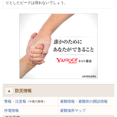
りとしたピークは現れないでしょう。
防災情報
警報・注意報
避難情報・避難所の開設情報
（今後の推移）
停電情報
避難場所マップ