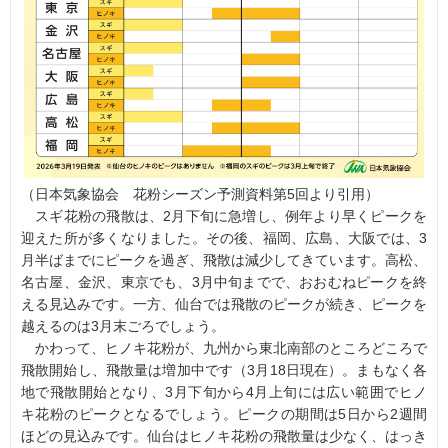
（日本気象協会 花粉シーズン予測資料第5回より引用）
スギ花粉の飛散は、2月下旬に急増し、例年より早くピークを
迎えた所が多くなりました。その後、福岡、広島、大阪では、3
月半ばまでにピークを過ぎ、飛散は減少してきています。高松、
名古屋、金沢、東京でも、3月中旬までで、おおむねピークを終
える見込みです。一方、仙台では飛散のピークが続き、ピークを
越えるのは3月末ごろでしょう。
かわって、ヒノキ花粉が、九州から東北南部のところどころで
飛散開始し、飛散量は増加中です（3月18日現在）。まもなく各
地で飛散開始となり、3月下旬から4月上旬には広い範囲でヒノ
キ花粉のピークとなるでしょう。ピークの期間は5日から2週間
ほどの見込みです。仙台はヒノキ花粉の飛散量は少なく、はっき