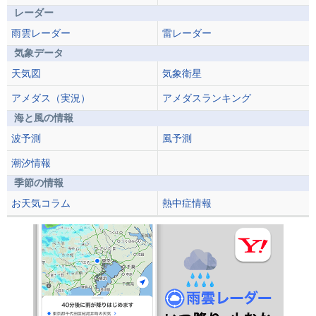
レーダー
雨雲レーダー
雷レーダー
気象データ
天気図
気象衛星
アメダス（実況）
アメダスランキング
海と風の情報
波予測
風予測
潮汐情報
季節の情報
お天気コラム
熱中症情報