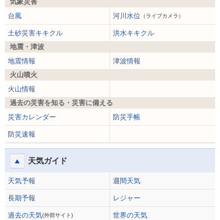
気象災害
台風
河川水位
（ライブカメラ）
土砂災害キキクル
洪水キキクル
地震・津波
地震情報
津波情報
火山噴火
火山情報
過去の災害を知る・災害に備える
災害カレンダー
防災手帳
防災速報
天気ガイド
天気予報
週間天気
長期予報
レジャー
過去の天気
世界の天気
(外部サイト)