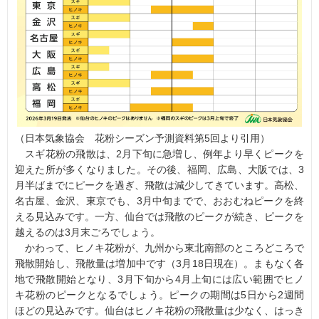
（日本気象協会 花粉シーズン予測資料第5回より引用）
スギ花粉の飛散は、2月下旬に急増し、例年より早くピークを
迎えた所が多くなりました。その後、福岡、広島、大阪では、3
月半ばまでにピークを過ぎ、飛散は減少してきています。高松、
名古屋、金沢、東京でも、3月中旬までで、おおむねピークを終
える見込みです。一方、仙台では飛散のピークが続き、ピークを
越えるのは3月末ごろでしょう。
かわって、ヒノキ花粉が、九州から東北南部のところどころで
飛散開始し、飛散量は増加中です（3月18日現在）。まもなく各
地で飛散開始となり、3月下旬から4月上旬には広い範囲でヒノ
キ花粉のピークとなるでしょう。ピークの期間は5日から2週間
ほどの見込みです。仙台はヒノキ花粉の飛散量は少なく、はっき