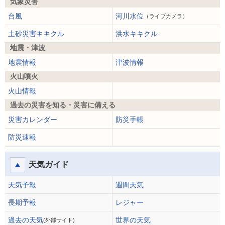
気象災害
台風
河川水位
（ライブカメラ）
土砂災害キキクル
洪水キキクル
地震・津波
地震情報
津波情報
火山噴火
火山情報
過去の災害を知る・災害に備える
災害カレンダー
防災手帳
防災速報
天気ガイド
天気予報
週間天気
長期予報
レジャー
過去の天気
世界の天気
(外部サイト)