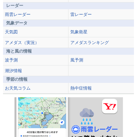
レーダー
雨雲レーダー
雷レーダー
気象データ
天気図
気象衛星
アメダス（実況）
アメダスランキング
海と風の情報
波予測
風予測
潮汐情報
季節の情報
お天気コラム
熱中症情報