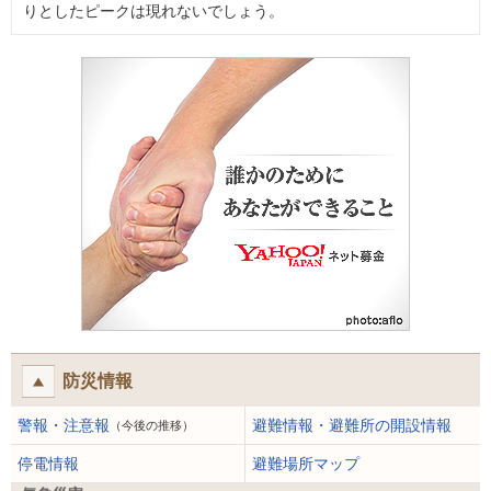
りとしたピークは現れないでしょう。
防災情報
警報・注意報
避難情報・避難所の開設情報
（今後の推移）
停電情報
避難場所マップ