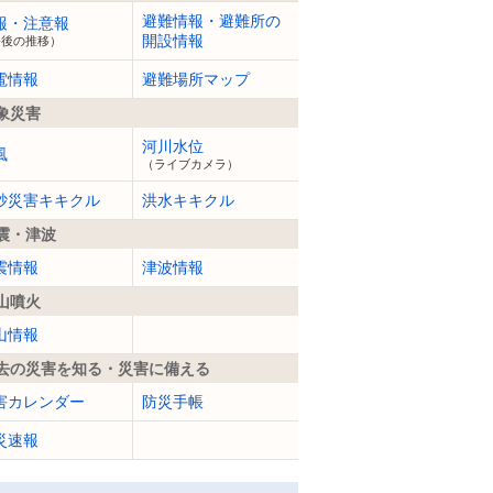
避難情報・避難所の
報・注意報
開設情報
今後の推移）
電情報
避難場所マップ
象災害
河川水位
風
（ライブカメラ）
砂災害キキクル
洪水キキクル
震・津波
震情報
津波情報
山噴火
山情報
去の災害を知る・災害に備える
害カレンダー
防災手帳
災速報