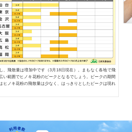
し、飛散量は増加中です（3月18日現在）。まもなく各地で飛
は広い範囲でヒノキ花粉のピークとなるでしょう。ピークの期間
台はヒノキ花粉の飛散量は少なく、はっきりとしたピークは現れ