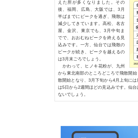
えた所が多くなりました。その
後、福岡、広島、大阪では、3月
半ばまでにピークを過ぎ、飛散は
減少してきています。高松、名古
屋、金沢、東京でも、3月中旬ま
でで、おおむねピークを終える見
込みです。一方、仙台では飛散の
ピークが続き、ピークを越えるの
は3月末ごろでしょう。
かわって、ヒノキ花粉が、九州
から東北南部のところどころで飛散開始
散開始となり、3月下旬から4月上旬に
は5日から2週間ほどの見込みです。仙
ないでしょう。