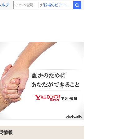
ヘルプ
戦場のピアニスト
検索
災情報