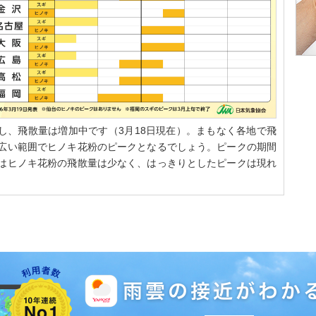
し、飛散量は増加中です（3月18日現在）。まもなく各地で飛
は広い範囲でヒノキ花粉のピークとなるでしょう。ピークの期間
台はヒノキ花粉の飛散量は少なく、はっきりとしたピークは現れ