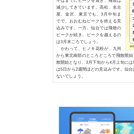
半ばまでにピークを過ぎ、飛散は
減少してきています。高松、名古
屋、金沢、東京でも、3月中旬ま
でで、おおむねピークを終える見
込みです。一方、仙台では飛散の
ピークが続き、ピークを越えるの
は3月末ごろでしょう。
かわって、ヒノキ花粉が、九州
から東北南部のところどころで飛散開始
散開始となり、3月下旬から4月上旬に
は5日から2週間ほどの見込みです。仙
ないでしょう。