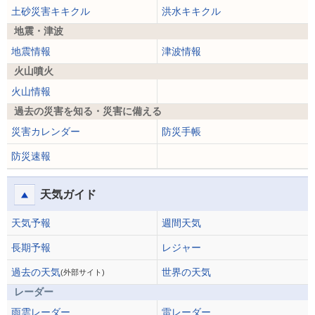
土砂災害キキクル
洪水キキクル
地震・津波
地震情報
津波情報
火山噴火
火山情報
過去の災害を知る・災害に備える
災害カレンダー
防災手帳
防災速報
天気ガイド
天気予報
週間天気
長期予報
レジャー
過去の天気
世界の天気
(外部サイト)
レーダー
雨雲レーダー
雷レーダー