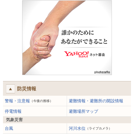
防災情報
警報・注意報
避難情報・避難所の開設情報
（今後の推移）
停電情報
避難場所マップ
気象災害
台風
河川水位
（ライブカメラ）