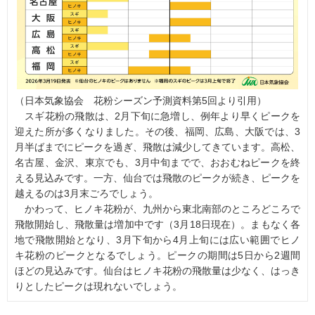
（日本気象協会 花粉シーズン予測資料第5回より引用）
スギ花粉の飛散は、2月下旬に急増し、例年より早くピークを
迎えた所が多くなりました。その後、福岡、広島、大阪では、3
月半ばまでにピークを過ぎ、飛散は減少してきています。高松、
名古屋、金沢、東京でも、3月中旬までで、おおむねピークを終
える見込みです。一方、仙台では飛散のピークが続き、ピークを
越えるのは3月末ごろでしょう。
かわって、ヒノキ花粉が、九州から東北南部のところどころで
飛散開始し、飛散量は増加中です（3月18日現在）。まもなく各
地で飛散開始となり、3月下旬から4月上旬には広い範囲でヒノ
キ花粉のピークとなるでしょう。ピークの期間は5日から2週間
ほどの見込みです。仙台はヒノキ花粉の飛散量は少なく、はっき
りとしたピークは現れないでしょう。