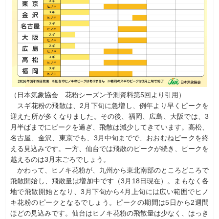
（日本気象協会 花粉シーズン予測資料第5回より引用）
スギ花粉の飛散は、2月下旬に急増し、例年より早くピークを
迎えた所が多くなりました。その後、福岡、広島、大阪では、3
月半ばまでにピークを過ぎ、飛散は減少してきています。高松、
名古屋、金沢、東京でも、3月中旬までで、おおむねピークを終
える見込みです。一方、仙台では飛散のピークが続き、ピークを
越えるのは3月末ごろでしょう。
かわって、ヒノキ花粉が、九州から東北南部のところどころで
飛散開始し、飛散量は増加中です（3月18日現在）。まもなく各
地で飛散開始となり、3月下旬から4月上旬には広い範囲でヒノ
キ花粉のピークとなるでしょう。ピークの期間は5日から2週間
ほどの見込みです。仙台はヒノキ花粉の飛散量は少なく、はっき