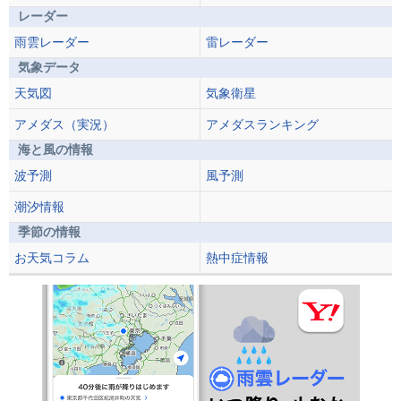
レーダー
雨雲レーダー
雷レーダー
気象データ
天気図
気象衛星
アメダス（実況）
アメダスランキング
海と風の情報
波予測
風予測
潮汐情報
季節の情報
お天気コラム
熱中症情報