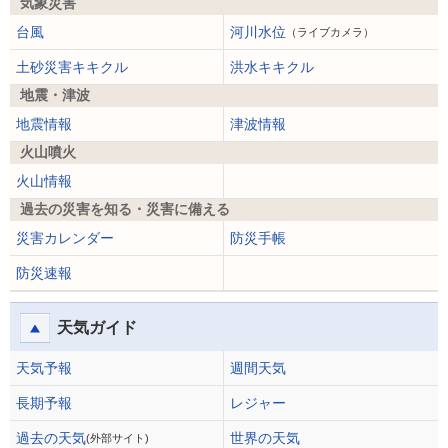
気象災害
台風
河川水位
（ライブカメラ）
土砂災害キキクル
洪水キキクル
地震・津波
地震情報
津波情報
火山噴火
火山情報
過去の災害を知る・災害に備える
災害カレンダー
防災手帳
防災速報
天気ガイド
天気予報
週間天気
長期予報
レジャー
過去の天気
世界の天気
(外部サイト)