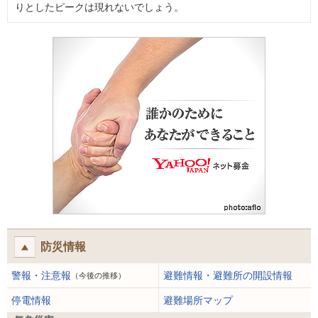
りとしたピークは現れないでしょう。
防災情報
警報・注意報
避難情報・避難所の開設情報
（今後の推移）
停電情報
避難場所マップ