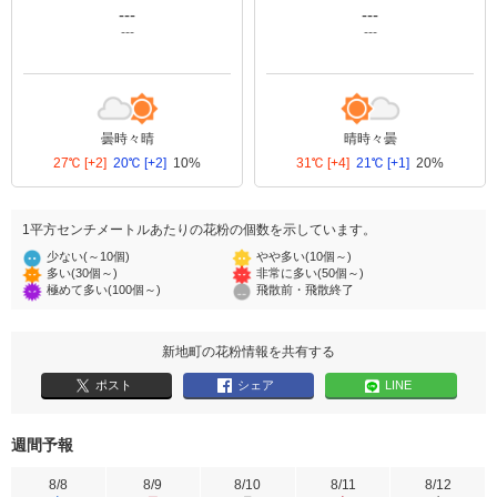
---
---
---
---
曇時々晴
晴時々曇
27℃
[+2]
20℃
[+2]
10%
31℃
[+4]
21℃
[+1]
20%
1平方センチメートルあたりの花粉の個数を示しています。
少ない(～10個)
やや多い(10個～)
多い(30個～)
非常に多い(50個～)
極めて多い(100個～)
飛散前・飛散終了
新地町の花粉情報を共有する
ポスト
シェア
LINE
週間予報
8/8
8/9
8/10
8/11
8/12