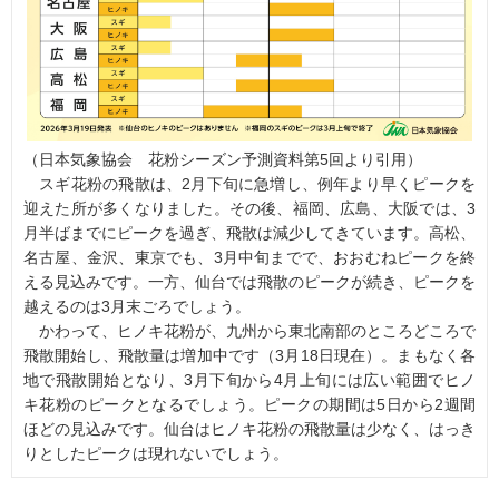
（日本気象協会 花粉シーズン予測資料第5回より引用）
スギ花粉の飛散は、2月下旬に急増し、例年より早くピークを
迎えた所が多くなりました。その後、福岡、広島、大阪では、3
月半ばまでにピークを過ぎ、飛散は減少してきています。高松、
名古屋、金沢、東京でも、3月中旬までで、おおむねピークを終
える見込みです。一方、仙台では飛散のピークが続き、ピークを
越えるのは3月末ごろでしょう。
かわって、ヒノキ花粉が、九州から東北南部のところどころで
飛散開始し、飛散量は増加中です（3月18日現在）。まもなく各
地で飛散開始となり、3月下旬から4月上旬には広い範囲でヒノ
キ花粉のピークとなるでしょう。ピークの期間は5日から2週間
ほどの見込みです。仙台はヒノキ花粉の飛散量は少なく、はっき
りとしたピークは現れないでしょう。