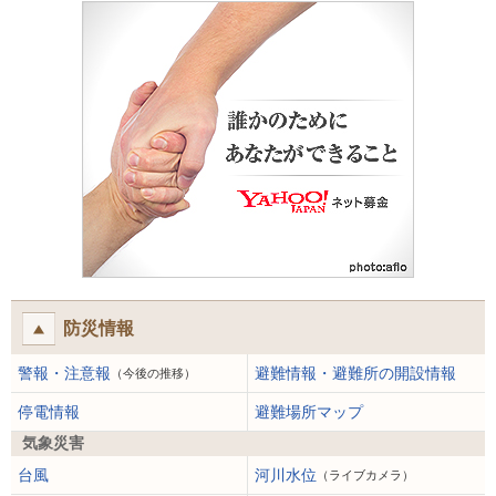
防災情報
警報・注意報
避難情報・避難所の開設情報
（今後の推移）
停電情報
避難場所マップ
気象災害
台風
河川水位
（ライブカメラ）