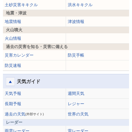
土砂災害キキクル
洪水キキクル
地震・津波
地震情報
津波情報
火山噴火
火山情報
過去の災害を知る・災害に備える
災害カレンダー
防災手帳
防災速報
天気ガイド
天気予報
週間天気
長期予報
レジャー
過去の天気
世界の天気
(外部サイト)
レーダー
雨雲レーダー
雷レーダー