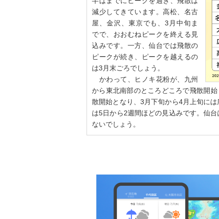
半ばまでにピークを過ぎ、飛散は
減少してきています。高松、名古
屋、金沢、東京でも、3月中旬ま
でで、おおむねピークを終える見
込みです。一方、仙台では飛散の
ピークが続き、ピークを越えるの
は3月末ごろでしょう。
かわって、ヒノキ花粉が、九州
から東北南部のところどころで飛散開始
散開始となり、3月下旬から4月上旬に
は5日から2週間ほどの見込みです。仙
ないでしょう。