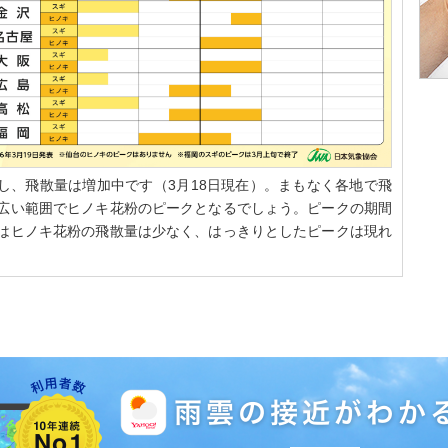
し、飛散量は増加中です（3月18日現在）。まもなく各地で飛
は広い範囲でヒノキ花粉のピークとなるでしょう。ピークの期間
台はヒノキ花粉の飛散量は少なく、はっきりとしたピークは現れ