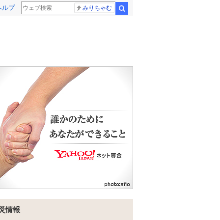
ヘルプ
みりちゃむ
検索
災情報