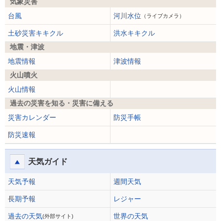
気象災害
台風
河川水位
（ライブカメラ）
土砂災害キキクル
洪水キキクル
地震・津波
地震情報
津波情報
火山噴火
火山情報
過去の災害を知る・災害に備える
災害カレンダー
防災手帳
防災速報
天気ガイド
天気予報
週間天気
長期予報
レジャー
過去の天気
世界の天気
(外部サイト)