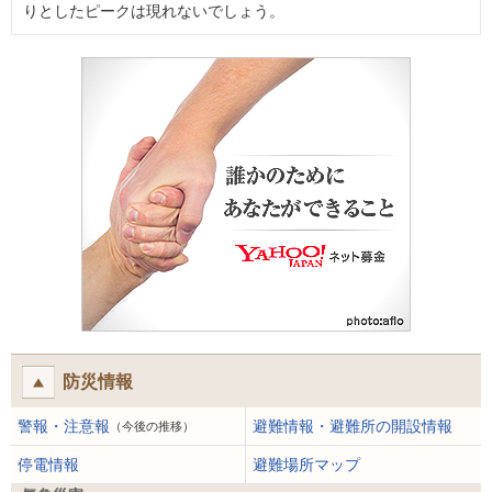
りとしたピークは現れないでしょう。
防災情報
警報・注意報
避難情報・避難所の開設情報
（今後の推移）
停電情報
避難場所マップ