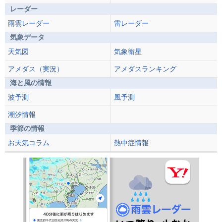
レーダー
雨雲レーダー
雷レーダー
気象データ
天気図
気象衛星
アメダス（実況）
アメダスランキング
海と風の情報
波予測
風予測
潮汐情報
季節の情報
お天気コラム
熱中症情報