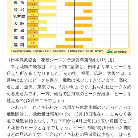
（日本気象協会 花粉シーズン予測資料第5回より引用）
スギ花粉の飛散は、2月下旬に急増し、例年より早くピークを
迎えた所が多くなりました。その後、福岡、広島、大阪では、3
月半ばまでにピークを過ぎ、飛散は減少してきています。高松、
名古屋、金沢、東京でも、3月中旬までで、おおむねピークを終
える見込みです。一方、仙台では飛散のピークが続き、ピークを
越えるのは3月末ごろでしょう。
かわって、ヒノキ花粉が、九州から東北南部のところどころで
飛散開始し、飛散量は増加中です（3月18日現在）。まもなく各
地で飛散開始となり、3月下旬から4月上旬には広い範囲でヒノ
キ花粉のピークとなるでしょう。ピークの期間は5日から2週間
ほどの見込みです。仙台はヒノキ花粉の飛散量は少なく、はっき