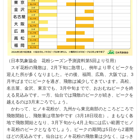
（日本気象協会 花粉シーズン予測資料第5回より引用）
スギ花粉の飛散は、2月下旬に急増し、例年より早くピークを
迎えた所が多くなりました。その後、福岡、広島、大阪では、3
月半ばまでにピークを過ぎ、飛散は減少してきています。高松、
名古屋、金沢、東京でも、3月中旬までで、おおむねピークを終
える見込みです。一方、仙台では飛散のピークが続き、ピークを
越えるのは3月末ごろでしょう。
かわって、ヒノキ花粉が、九州から東北南部のところどころで
飛散開始し、飛散量は増加中です（3月18日現在）。まもなく各
地で飛散開始となり、3月下旬から4月上旬には広い範囲でヒノ
キ花粉のピークとなるでしょう。ピークの期間は5日から2週間
ほどの見込みです。仙台はヒノキ花粉の飛散量は少なく、はっき