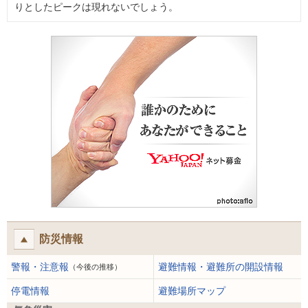
りとしたピークは現れないでしょう。
防災情報
警報・注意報
避難情報・避難所の開設情報
（今後の推移）
停電情報
避難場所マップ