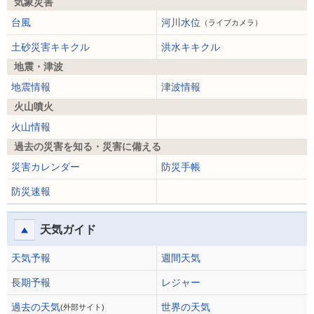
気象災害
台風
河川水位
（ライブカメラ）
土砂災害キキクル
洪水キキクル
地震・津波
地震情報
津波情報
火山噴火
火山情報
過去の災害を知る・災害に備える
災害カレンダー
防災手帳
防災速報
天気ガイド
天気予報
週間天気
長期予報
レジャー
過去の天気
世界の天気
(外部サイト)