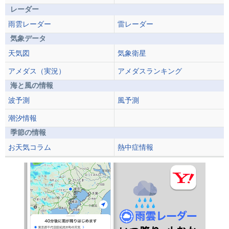
レーダー
雨雲レーダー
雷レーダー
気象データ
天気図
気象衛星
アメダス（実況）
アメダスランキング
海と風の情報
波予測
風予測
潮汐情報
季節の情報
お天気コラム
熱中症情報