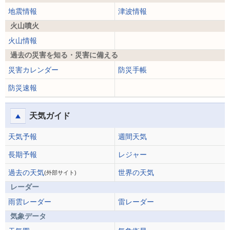
地震情報
津波情報
火山噴火
火山情報
過去の災害を知る・災害に備える
災害カレンダー
防災手帳
防災速報
天気ガイド
天気予報
週間天気
長期予報
レジャー
過去の天気
世界の天気
(外部サイト)
レーダー
雨雲レーダー
雷レーダー
気象データ