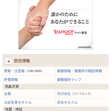
防災情報
警報・注意報
避難情報・避難所の開設情報
（今後の推移）
停電情報
避難場所マップ
気象災害
台風
河川水位
（ライブカメラ）
土砂災害キキクル
洪水キキクル
地震・津波