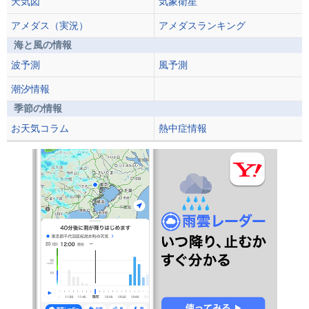
天気図
気象衛星
アメダス（実況）
アメダスランキング
海と風の情報
波予測
風予測
潮汐情報
季節の情報
お天気コラム
熱中症情報