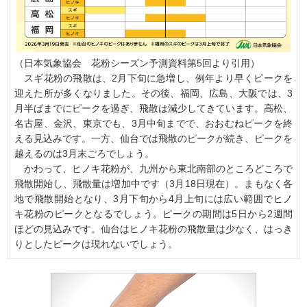
（日本気象協会 花粉シーズン予測資料第5回より引用）
スギ花粉の飛散は、2月下旬に急増し、例年より早くピークを
迎えた所が多くなりました。その後、福岡、広島、大阪では、3
月半ばまでにピークを過ぎ、飛散は減少してきています。高松、
名古屋、金沢、東京でも、3月中旬までで、おおむねピークを終
える見込みです。一方、仙台では飛散のピークが続き、ピークを
越えるのは3月末ごろでしょう。
かわって、ヒノキ花粉が、九州から東北南部のところどころで
飛散開始し、飛散量は増加中です（3月18日現在）。まもなく各
地で飛散開始となり、3月下旬から4月上旬には広い範囲でヒノ
キ花粉のピークとなるでしょう。ピークの期間は5日から2週間
ほどの見込みです。仙台はヒノキ花粉の飛散量は少なく、はっき
りとしたピークは現れないでしょう。