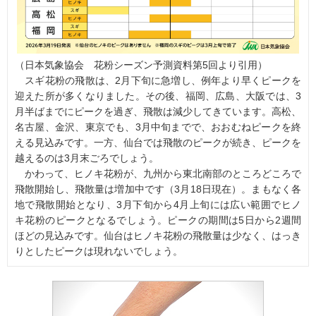
（日本気象協会 花粉シーズン予測資料第5回より引用）
スギ花粉の飛散は、2月下旬に急増し、例年より早くピークを
迎えた所が多くなりました。その後、福岡、広島、大阪では、3
月半ばまでにピークを過ぎ、飛散は減少してきています。高松、
名古屋、金沢、東京でも、3月中旬までで、おおむねピークを終
える見込みです。一方、仙台では飛散のピークが続き、ピークを
越えるのは3月末ごろでしょう。
かわって、ヒノキ花粉が、九州から東北南部のところどころで
飛散開始し、飛散量は増加中です（3月18日現在）。まもなく各
地で飛散開始となり、3月下旬から4月上旬には広い範囲でヒノ
キ花粉のピークとなるでしょう。ピークの期間は5日から2週間
ほどの見込みです。仙台はヒノキ花粉の飛散量は少なく、はっき
りとしたピークは現れないでしょう。