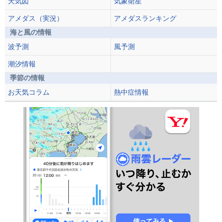
天気図
気象衛星
アメダス（実況）
アメダスランキング
海と風の情報
波予測
風予測
潮汐情報
季節の情報
お天気コラム
熱中症情報