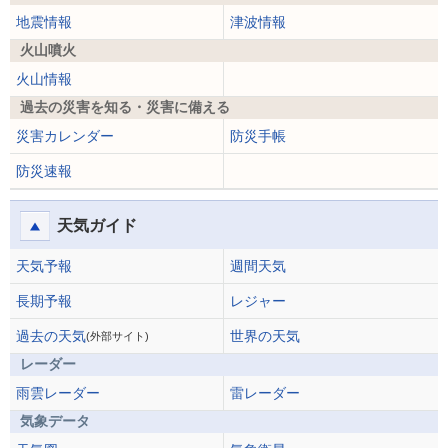
地震情報
津波情報
火山噴火
火山情報
過去の災害を知る・災害に備える
災害カレンダー
防災手帳
防災速報
天気ガイド
天気予報
週間天気
長期予報
レジャー
過去の天気
世界の天気
(外部サイト)
レーダー
雨雲レーダー
雷レーダー
気象データ