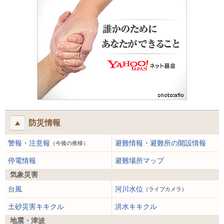
防災情報
警報・注意報
避難情報・避難所の開設情報
（今後の推移）
停電情報
避難場所マップ
気象災害
台風
河川水位
（ライブカメラ）
土砂災害キキクル
洪水キキクル
地震・津波