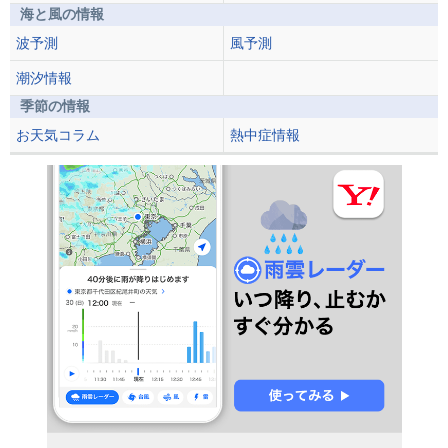
海と風の情報
波予測
風予測
潮汐情報
季節の情報
お天気コラム
熱中症情報