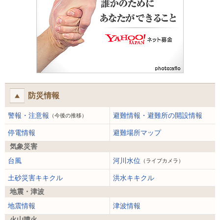
防災情報
警報・注意報
避難情報・避難所の開設情報
（今後の推移）
停電情報
避難場所マップ
気象災害
台風
河川水位
（ライブカメラ）
土砂災害キキクル
洪水キキクル
地震・津波
地震情報
津波情報
火山噴火