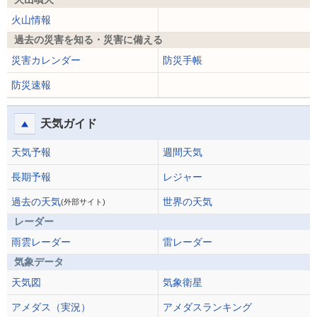
火山情報
過去の災害を知る・災害に備える
災害カレンダー
防災手帳
防災速報
天気ガイド
天気予報
週間天気
長期予報
レジャー
過去の天気
世界の天気
(外部サイト)
レーダー
雨雲レーダー
雷レーダー
気象データ
天気図
気象衛星
アメダス（実況）
アメダスランキング