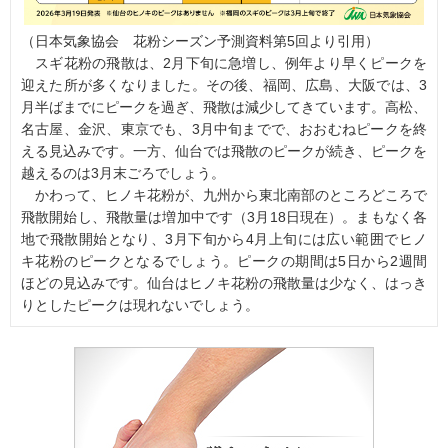
（日本気象協会 花粉シーズン予測資料第5回より引用）
スギ花粉の飛散は、2月下旬に急増し、例年より早くピークを
迎えた所が多くなりました。その後、福岡、広島、大阪では、3
月半ばまでにピークを過ぎ、飛散は減少してきています。高松、
名古屋、金沢、東京でも、3月中旬までで、おおむねピークを終
える見込みです。一方、仙台では飛散のピークが続き、ピークを
越えるのは3月末ごろでしょう。
かわって、ヒノキ花粉が、九州から東北南部のところどころで
飛散開始し、飛散量は増加中です（3月18日現在）。まもなく各
地で飛散開始となり、3月下旬から4月上旬には広い範囲でヒノ
キ花粉のピークとなるでしょう。ピークの期間は5日から2週間
ほどの見込みです。仙台はヒノキ花粉の飛散量は少なく、はっき
りとしたピークは現れないでしょう。