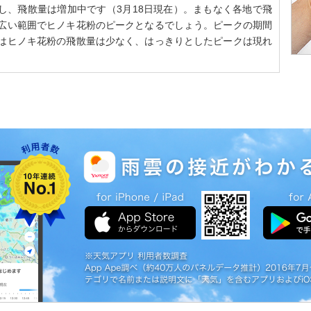
し、飛散量は増加中です（3月18日現在）。まもなく各地で飛
は広い範囲でヒノキ花粉のピークとなるでしょう。ピークの期間
台はヒノキ花粉の飛散量は少なく、はっきりとしたピークは現れ