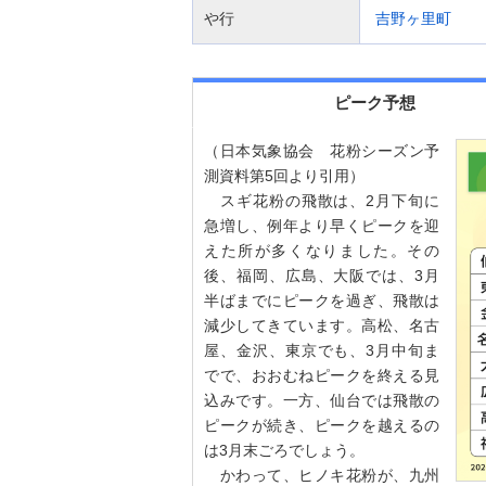
や行
吉野ヶ里町
ピーク予想
（日本気象協会 花粉シーズン予
測資料第5回より引用）
スギ花粉の飛散は、2月下旬に
急増し、例年より早くピークを迎
えた所が多くなりました。その
後、福岡、広島、大阪では、3月
半ばまでにピークを過ぎ、飛散は
減少してきています。高松、名古
屋、金沢、東京でも、3月中旬ま
でで、おおむねピークを終える見
込みです。一方、仙台では飛散の
ピークが続き、ピークを越えるの
は3月末ごろでしょう。
かわって、ヒノキ花粉が、九州