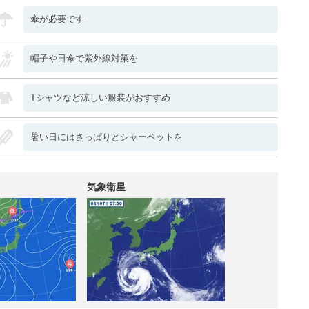
傘が必要です
帽子や日傘で紫外線対策を
Tシャツなど涼しい服装がおすすめ
暑い日にはさっぱりとシャーベットを
気象衛星