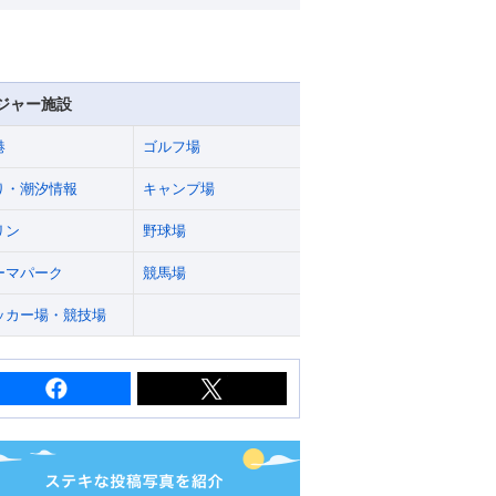
ジャー施設
港
ゴルフ場
り・潮汐情報
キャンプ場
リン
野球場
ーマパーク
競馬場
ッカー場・競技場