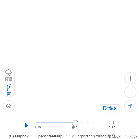
雨雲
雷
雨の強さ
1:30
3:30
現在
(C) Mapbox
(C) OpenStreetMap
(C) LY Corporation
Yahoo!地図ガイドライン