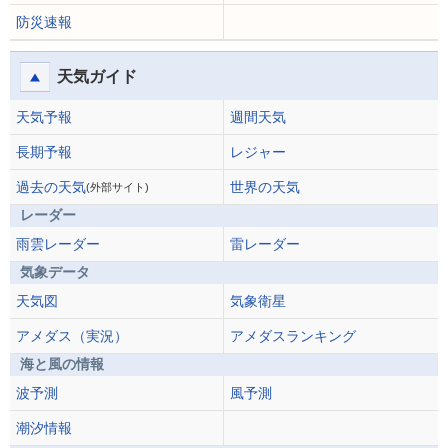
防災速報
天気ガイド
天気予報
週間天気
長期予報
レジャー
過去の天気
世界の天気
(外部サイト)
レーダー
雨雲レーダー
雷レーダー
気象データ
天気図
気象衛星
アメダス（実況）
アメダスランキング
海と風の情報
波予測
風予測
潮汐情報