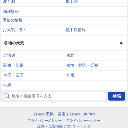
波予測
風予測
潮汐情報
季節の情報
お天気コラム
熱中症情報
各地の天気
北海道
東北
関東・信越
東海・北陸・近畿
中国・四国
九州
沖縄
地名か郵便番号を入力
検索
Yahoo!天気・災害
Yahoo! JAPAN
プライバシーポリシー
プライバシーセンター
規約
広告掲載について
ヘルプ