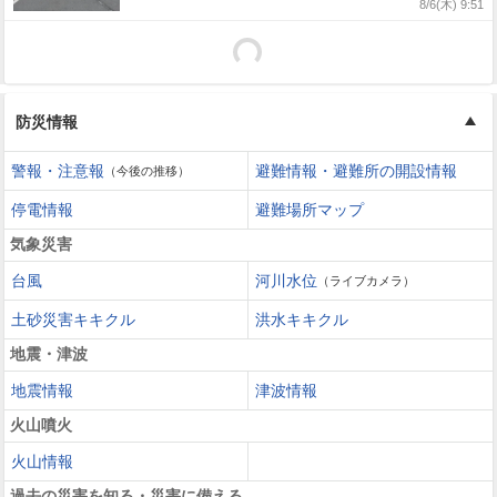
8/6(木) 9:51
防災情報
警報・注意報
避難情報・避難所の開設情報
（今後の推移）
停電情報
避難場所マップ
気象災害
台風
河川水位
（ライブカメラ）
土砂災害キキクル
洪水キキクル
地震・津波
地震情報
津波情報
火山噴火
火山情報
過去の災害を知る・災害に備える