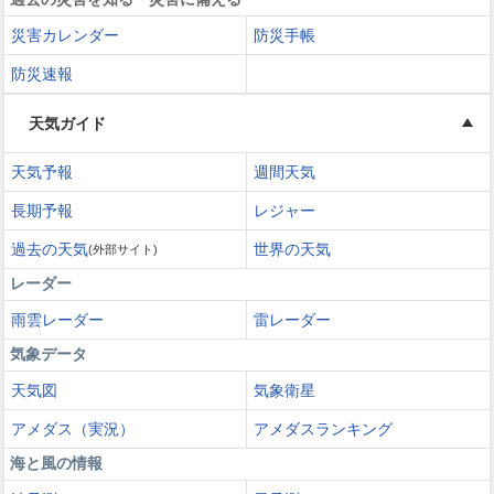
災害カレンダー
防災手帳
防災速報
天気ガイド
天気予報
週間天気
長期予報
レジャー
過去の天気
世界の天気
(外部サイト)
レーダー
雨雲レーダー
雷レーダー
気象データ
天気図
気象衛星
アメダス（実況）
アメダスランキング
海と風の情報