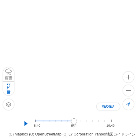
雨雲
雷
雨の強さ
8:40
10:40
現在
(C) Mapbox
(C) OpenStreetMap
(C) LY Corporation
Yahoo!地図ガイドライン