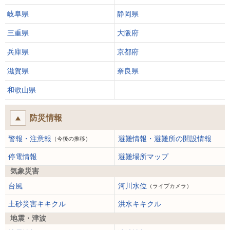
岐阜県
静岡県
三重県
大阪府
兵庫県
京都府
滋賀県
奈良県
和歌山県
防災情報
警報・注意報
避難情報・避難所の開設情報
（今後の推移）
停電情報
避難場所マップ
気象災害
台風
河川水位
（ライブカメラ）
土砂災害キキクル
洪水キキクル
地震・津波