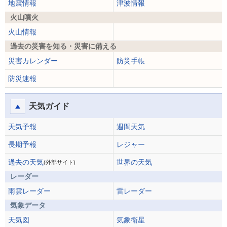
地震情報
津波情報
火山噴火
火山情報
過去の災害を知る・災害に備える
災害カレンダー
防災手帳
防災速報
天気ガイド
天気予報
週間天気
長期予報
レジャー
過去の天気
世界の天気
(外部サイト)
レーダー
雨雲レーダー
雷レーダー
気象データ
天気図
気象衛星