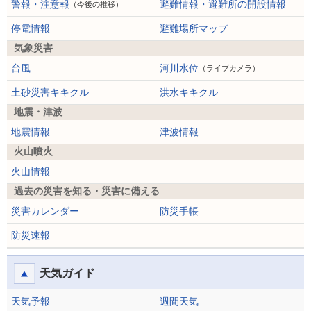
警報・注意報
避難情報・避難所の開設情報
（今後の推移）
停電情報
避難場所マップ
気象災害
台風
河川水位
（ライブカメラ）
土砂災害キキクル
洪水キキクル
地震・津波
地震情報
津波情報
火山噴火
火山情報
過去の災害を知る・災害に備える
災害カレンダー
防災手帳
防災速報
天気ガイド
天気予報
週間天気