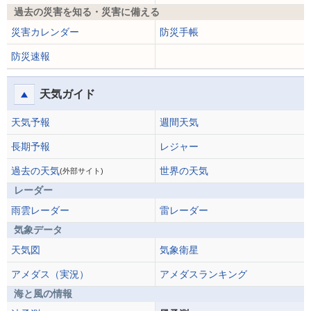
過去の災害を知る・災害に備える
災害カレンダー
防災手帳
防災速報
天気ガイド
天気予報
週間天気
長期予報
レジャー
過去の天気
世界の天気
(外部サイト)
レーダー
雨雲レーダー
雷レーダー
気象データ
天気図
気象衛星
アメダス（実況）
アメダスランキング
海と風の情報