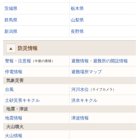
茨城県
栃木県
群馬県
山梨県
新潟県
長野県
防災情報
警報・注意報
避難情報・避難所の開設情報
（今後の推移）
停電情報
避難場所マップ
気象災害
台風
河川水位
（ライブカメラ）
土砂災害キキクル
洪水キキクル
地震・津波
地震情報
津波情報
火山噴火
火山情報