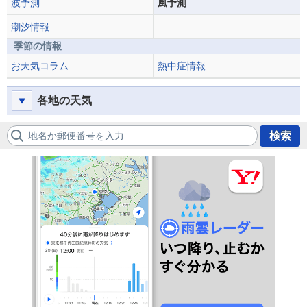
波予測
風予測
潮汐情報
季節の情報
お天気コラム
熱中症情報
各地の天気
地名か郵便番号を入力
検索