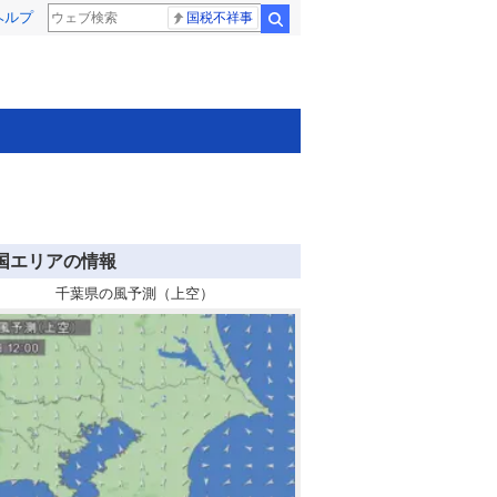
ヘルプ
国税不祥事
検索
国エリアの情報
千葉県の風予測（上空）