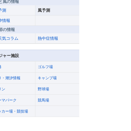
と風の情報
予測
風予測
汐情報
節の情報
天気コラム
熱中症情報
ジャー施設
港
ゴルフ場
り・潮汐情報
キャンプ場
リン
野球場
ーマパーク
競馬場
ッカー場・競技場