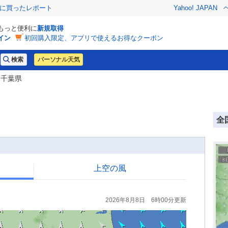
際に買ったレポート
Yahoo! JAPAN
でもっと便利に
新規取得
イン
初回購入限定、アプリで使えるお得なクーポン
パーソナル天気
 千葉県
全
上空の風
2026年8月8日 6時00分更新