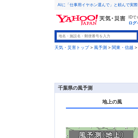
AIに「仕事用イヤホン選んで」と頼んで実
ID
ログ
天気・災害トップ
>
風予測
>
関東・信越
>
千葉県の風予測
地上の風