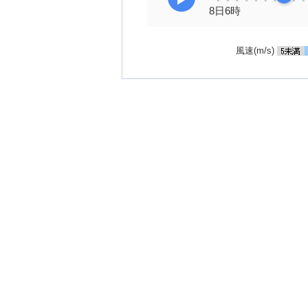
8日6時
風速(m/s)