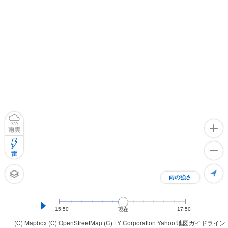
雨雲
雷
雨の強さ
15:50
17:50
現在
(C) Mapbox
(C) OpenStreetMap
(C) LY Corporation
Yahoo!地図ガイドライン