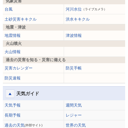
気象災害
台風
河川水位
（ライブカメラ）
土砂災害キキクル
洪水キキクル
地震・津波
地震情報
津波情報
火山噴火
火山情報
過去の災害を知る・災害に備える
災害カレンダー
防災手帳
防災速報
天気ガイド
天気予報
週間天気
長期予報
レジャー
過去の天気
世界の天気
(外部サイト)