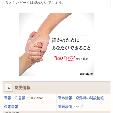
りとしたピークは現れないでしょう。
防災情報
警報・注意報
避難情報・避難所の開設情報
（今後の推移）
停電情報
避難場所マップ