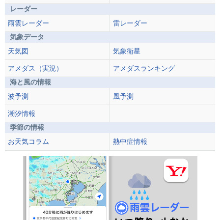
レーダー
雨雲レーダー
雷レーダー
気象データ
天気図
気象衛星
アメダス（実況）
アメダスランキング
海と風の情報
波予測
風予測
潮汐情報
季節の情報
お天気コラム
熱中症情報