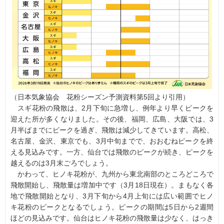
（日本気象協会 花粉シーズン予測資料第5回より引用）
スギ花粉の飛散は、2月下旬に急増し、例年より早くピークを
迎えた所が多くなりました。その後、福岡、広島、大阪では、3
月半ばまでにピークを過ぎ、飛散は減少してきています。高松、
名古屋、金沢、東京でも、3月中旬までで、おおむねピークを終
える見込みです。一方、仙台では飛散のピークが続き、ピークを
越えるのは3月末ごろでしょう。
かわって、ヒノキ花粉が、九州から東北南部のところどころで
飛散開始し、飛散量は増加中です（3月18日現在）。まもなく各
地で飛散開始となり、3月下旬から4月上旬には広い範囲でヒノ
キ花粉のピークとなるでしょう。ピークの期間は5日から2週間
ほどの見込みです。仙台はヒノキ花粉の飛散量は少なく、はっき