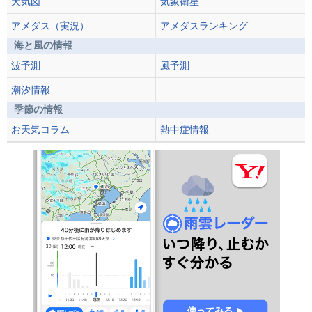
天気図
気象衛星
アメダス（実況）
アメダスランキング
海と風の情報
波予測
風予測
潮汐情報
季節の情報
お天気コラム
熱中症情報