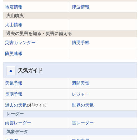
地震情報
津波情報
火山噴火
火山情報
過去の災害を知る・災害に備える
災害カレンダー
防災手帳
防災速報
天気ガイド
天気予報
週間天気
長期予報
レジャー
過去の天気
世界の天気
(外部サイト)
レーダー
雨雲レーダー
雷レーダー
気象データ