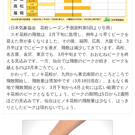
（日本気象協会 花粉シーズン予測資料第5回より引用）
スギ花粉の飛散は、2月下旬に急増し、例年より早くピークを
迎えた所が多くなりました。その後、福岡、広島、大阪では、3
月半ばまでにピークを過ぎ、飛散は減少してきています。高松、
名古屋、金沢、東京でも、3月中旬までで、おおむねピークを終
える見込みです。一方、仙台では飛散のピークが続き、ピークを
越えるのは3月末ごろでしょう。
かわって、ヒノキ花粉が、九州から東北南部のところどころで
飛散開始し、飛散量は増加中です（3月18日現在）。まもなく各
地で飛散開始となり、3月下旬から4月上旬には広い範囲でヒノ
キ花粉のピークとなるでしょう。ピークの期間は5日から2週間
ほどの見込みです。仙台はヒノキ花粉の飛散量は少なく、はっき
りとしたピークは現れないでしょう。