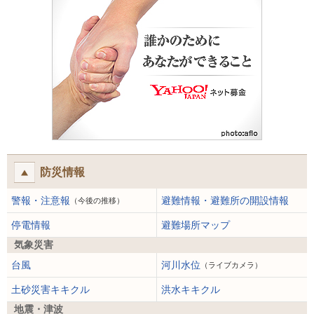
防災情報
警報・注意報
避難情報・避難所の開設情報
（今後の推移）
停電情報
避難場所マップ
気象災害
台風
河川水位
（ライブカメラ）
土砂災害キキクル
洪水キキクル
地震・津波