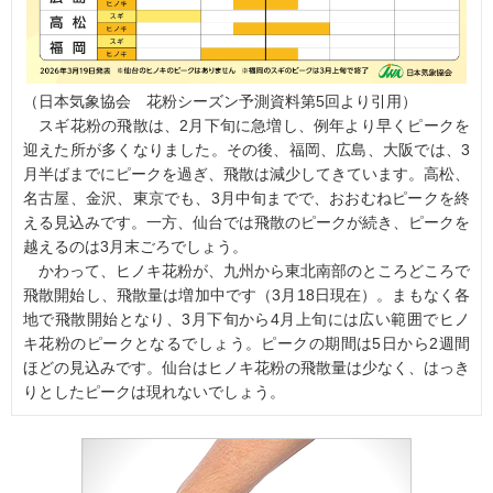
（日本気象協会 花粉シーズン予測資料第5回より引用）
スギ花粉の飛散は、2月下旬に急増し、例年より早くピークを
迎えた所が多くなりました。その後、福岡、広島、大阪では、3
月半ばまでにピークを過ぎ、飛散は減少してきています。高松、
名古屋、金沢、東京でも、3月中旬までで、おおむねピークを終
える見込みです。一方、仙台では飛散のピークが続き、ピークを
越えるのは3月末ごろでしょう。
かわって、ヒノキ花粉が、九州から東北南部のところどころで
飛散開始し、飛散量は増加中です（3月18日現在）。まもなく各
地で飛散開始となり、3月下旬から4月上旬には広い範囲でヒノ
キ花粉のピークとなるでしょう。ピークの期間は5日から2週間
ほどの見込みです。仙台はヒノキ花粉の飛散量は少なく、はっき
りとしたピークは現れないでしょう。