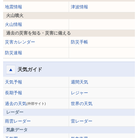
地震情報
津波情報
火山噴火
火山情報
過去の災害を知る・災害に備える
災害カレンダー
防災手帳
防災速報
天気ガイド
天気予報
週間天気
長期予報
レジャー
過去の天気
世界の天気
(外部サイト)
レーダー
雨雲レーダー
雷レーダー
気象データ