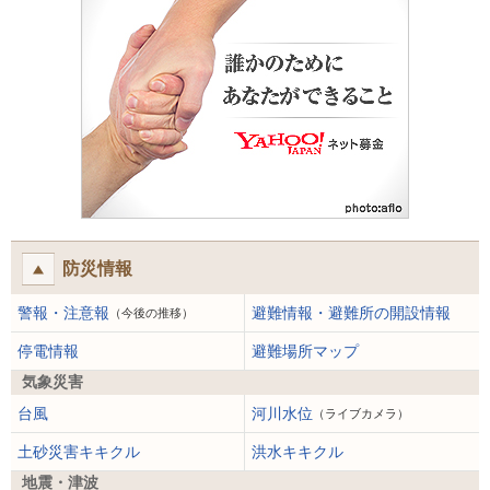
防災情報
警報・注意報
避難情報・避難所の開設情報
（今後の推移）
停電情報
避難場所マップ
気象災害
台風
河川水位
（ライブカメラ）
土砂災害キキクル
洪水キキクル
地震・津波