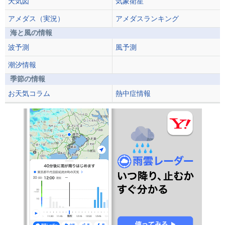
天気図
気象衛星
アメダス（実況）
アメダスランキング
海と風の情報
波予測
風予測
潮汐情報
季節の情報
お天気コラム
熱中症情報