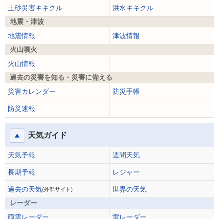
土砂災害キキクル
洪水キキクル
地震・津波
地震情報
津波情報
火山噴火
火山情報
過去の災害を知る・災害に備える
災害カレンダー
防災手帳
防災速報
天気ガイド
天気予報
週間天気
長期予報
レジャー
過去の天気
世界の天気
(外部サイト)
レーダー
雨雲レーダー
雷レーダー