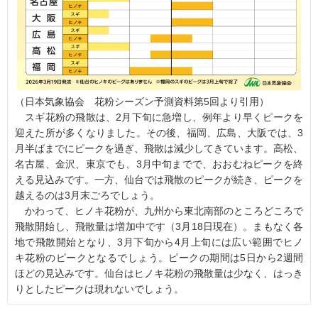
（日本気象協会 花粉シーズン予測資料第5回より引用）
スギ花粉の飛散は、2月下旬に急増し、例年より早くピークを
迎えた所が多くなりました。その後、福岡、広島、大阪では、3
月半ばまでにピークを過ぎ、飛散は減少してきています。高松、
名古屋、金沢、東京でも、3月中旬までで、おおむねピークを終
える見込みです。一方、仙台では飛散のピークが続き、ピークを
越えるのは3月末ごろでしょう。
かわって、ヒノキ花粉が、九州から東北南部のところどころで
飛散開始し、飛散量は増加中です（3月18日現在）。まもなく各
地で飛散開始となり、3月下旬から4月上旬には広い範囲でヒノ
キ花粉のピークとなるでしょう。ピークの期間は5日から2週間
ほどの見込みです。仙台はヒノキ花粉の飛散量は少なく、はっき
りとしたピークは現れないでしょう。