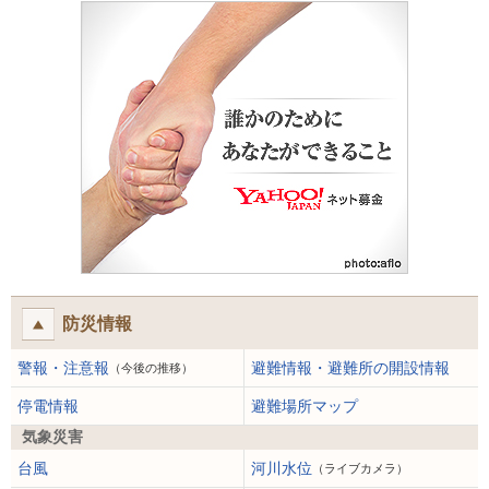
防災情報
警報・注意報
避難情報・避難所の開設情報
（今後の推移）
停電情報
避難場所マップ
気象災害
台風
河川水位
（ライブカメラ）