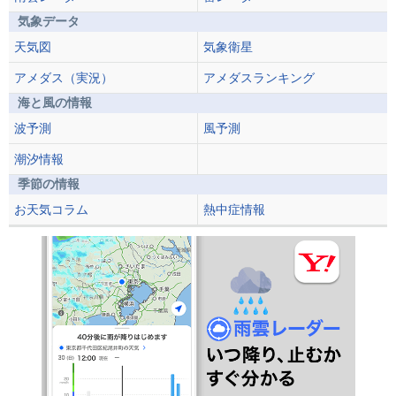
気象データ
天気図
気象衛星
アメダス（実況）
アメダスランキング
海と風の情報
波予測
風予測
潮汐情報
季節の情報
お天気コラム
熱中症情報