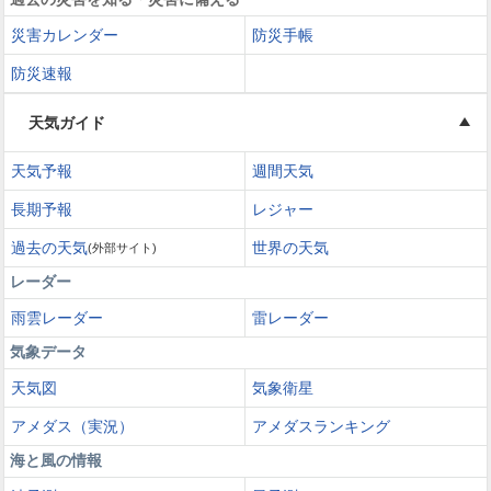
災害カレンダー
防災手帳
防災速報
天気ガイド
天気予報
週間天気
長期予報
レジャー
過去の天気
世界の天気
(外部サイト)
レーダー
雨雲レーダー
雷レーダー
気象データ
天気図
気象衛星
アメダス（実況）
アメダスランキング
海と風の情報