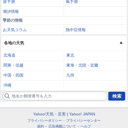
波予測
風予測
潮汐情報
季節の情報
お天気コラム
熱中症情報
各地の天気
北海道
東北
関東・信越
東海・北陸・近畿
中国・四国
九州
沖縄
地名か郵便番号を入力
検索
Yahoo!天気・災害
Yahoo! JAPAN
プライバシーポリシー
プライバシーセンター
規約
広告掲載について
ヘルプ