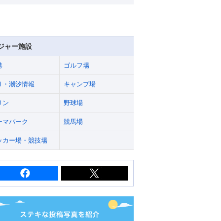
ジャー施設
港
ゴルフ場
り・潮汐情報
キャンプ場
リン
野球場
ーマパーク
競馬場
ッカー場・競技場