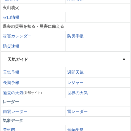
火山噴火
火山情報
過去の災害を知る・災害に備える
災害カレンダー
防災手帳
防災速報
天気ガイド
天気予報
週間天気
長期予報
レジャー
過去の天気
世界の天気
(外部サイト)
レーダー
雨雲レーダー
雷レーダー
気象データ
天気図
気象衛星