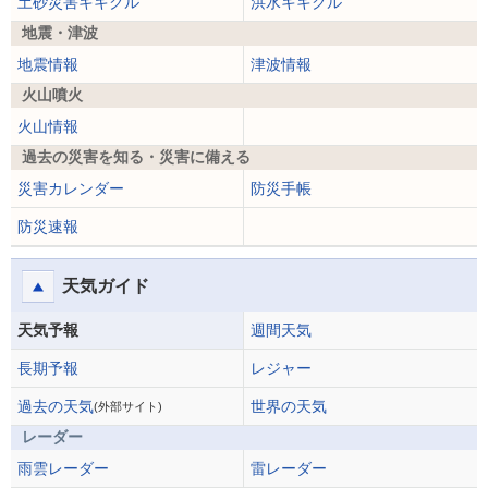
土砂災害キキクル
洪水キキクル
地震・津波
地震情報
津波情報
火山噴火
火山情報
過去の災害を知る・災害に備える
災害カレンダー
防災手帳
防災速報
天気ガイド
天気予報
週間天気
長期予報
レジャー
過去の天気
世界の天気
(外部サイト)
レーダー
雨雲レーダー
雷レーダー