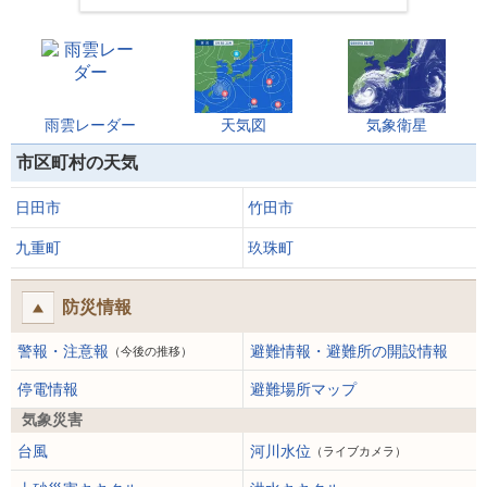
雨雲レーダー
天気図
気象衛星
市区町村の天気
日田市
竹田市
九重町
玖珠町
防災情報
警報・注意報
避難情報・避難所の開設情報
（今後の推移）
停電情報
避難場所マップ
気象災害
台風
河川水位
（ライブカメラ）