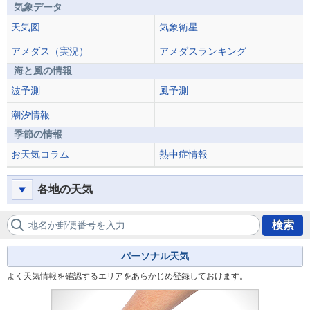
気象データ
天気図
気象衛星
アメダス（実況）
アメダスランキング
海と風の情報
波予測
風予測
潮汐情報
季節の情報
お天気コラム
熱中症情報
各地の天気
地名か郵便番号を入力
検索
パーソナル天気
よく天気情報を確認するエリアをあらかじめ登録しておけます。