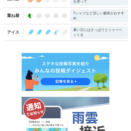
を塗って
Tシャツなど涼しい服装がおすす
重ね着
め
暑い日にはさっぱりとシャーベ
アイス
ットを