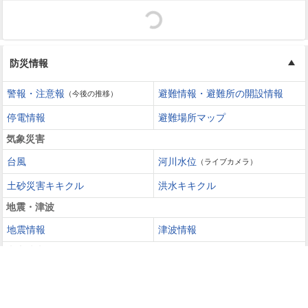
防災情報
警報・注意報
避難情報・避難所の開設情報
（今後の推移）
停電情報
避難場所マップ
気象災害
台風
河川水位
（ライブカメラ）
土砂災害キキクル
洪水キキクル
地震・津波
地震情報
津波情報
火山噴火
火山情報
過去の災害を知る・災害に備える