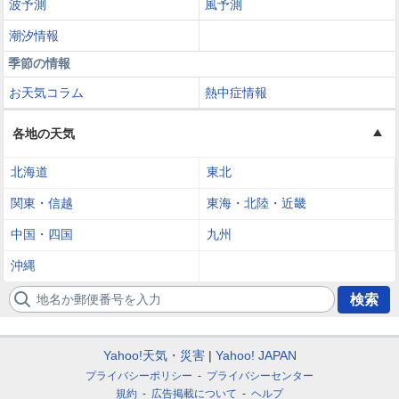
波予測
風予測
潮汐情報
季節の情報
お天気コラム
熱中症情報
各地の天気
北海道
東北
関東・信越
東海・北陸・近畿
中国・四国
九州
沖縄
地名か郵便番号を入力
検索
Yahoo!天気・災害
Yahoo! JAPAN
プライバシーポリシー
プライバシーセンター
規約
広告掲載について
ヘルプ