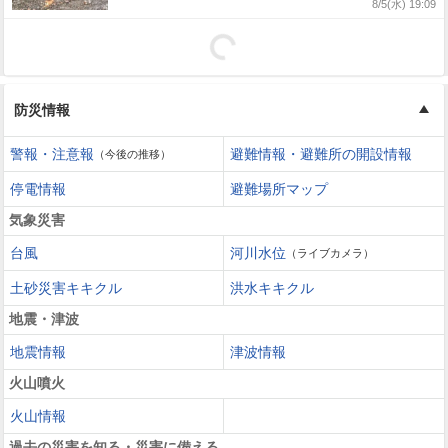
8/5(水) 19:09
防災情報
警報・注意報
避難情報・避難所の開設情報
（今後の推移）
停電情報
避難場所マップ
気象災害
台風
河川水位
（ライブカメラ）
土砂災害キキクル
洪水キキクル
地震・津波
地震情報
津波情報
火山噴火
火山情報
過去の災害を知る・災害に備える