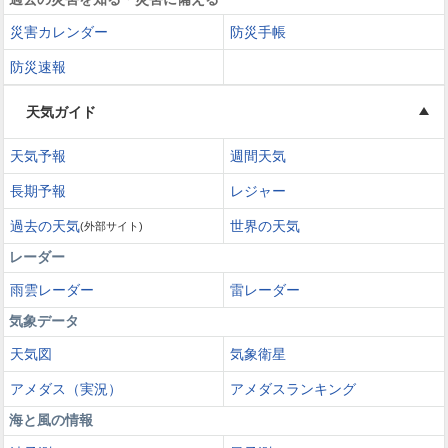
災害カレンダー
防災手帳
防災速報
天気ガイド
天気予報
週間天気
長期予報
レジャー
過去の天気
世界の天気
(外部サイト)
レーダー
雨雲レーダー
雷レーダー
気象データ
天気図
気象衛星
アメダス（実況）
アメダスランキング
海と風の情報