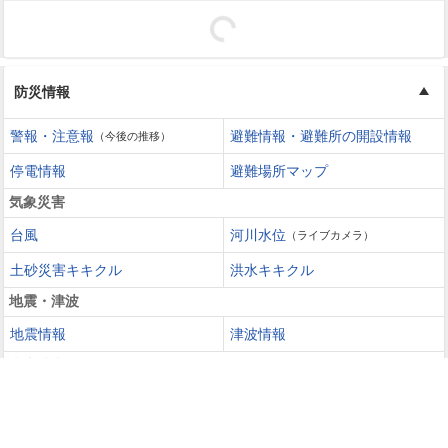
防災情報
警報・注意報
避難情報・避難所の開設情報
（今後の推移）
停電情報
避難場所マップ
気象災害
台風
河川水位
（ライブカメラ）
土砂災害キキクル
洪水キキクル
地震・津波
地震情報
津波情報
火山噴火
火山情報
過去の災害を知る・災害に備える