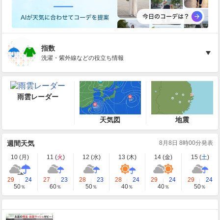
指数
洗濯・紫外線などの役立ち情報
雨雲レーダー
天気図
地震
週間天気
8月8日 8時00分発表
10 (
月
)
11 (
火
)
12 (
水
)
13 (
木
)
14 (
金
)
15 (
土
)
29
24
27
23
28
23
28
24
29
24
29
24
50
60
50
40
40
50
％
％
％
％
％
％