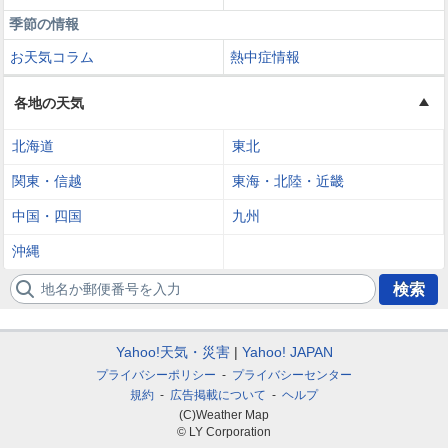
季節の情報
お天気コラム
熱中症情報
各地の天気
北海道
東北
関東・信越
東海・北陸・近畿
中国・四国
九州
沖縄
地名か郵便番号を入力
検索
Yahoo!天気・災害
Yahoo! JAPAN
プライバシーポリシー
プライバシーセンター
規約
広告掲載について
ヘルプ
(C)Weather Map
© LY Corporation