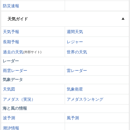
防災速報
天気ガイド
天気予報
週間天気
長期予報
レジャー
過去の天気
世界の天気
(外部サイト)
レーダー
雨雲レーダー
雷レーダー
気象データ
天気図
気象衛星
アメダス（実況）
アメダスランキング
海と風の情報
波予測
風予測
潮汐情報