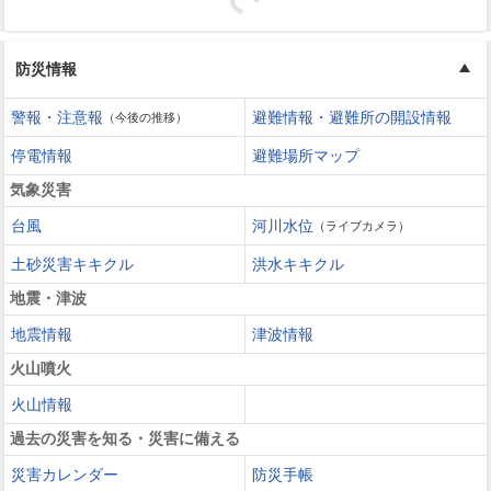
防災情報
警報・注意報
避難情報・避難所の開設情報
（今後の推移）
停電情報
避難場所マップ
気象災害
台風
河川水位
（ライブカメラ）
土砂災害キキクル
洪水キキクル
地震・津波
地震情報
津波情報
火山噴火
火山情報
過去の災害を知る・災害に備える
災害カレンダー
防災手帳