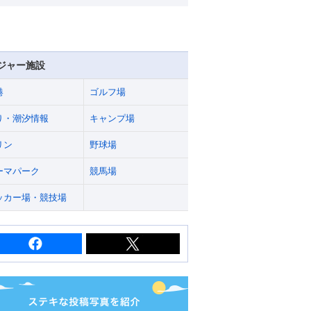
ジャー施設
港
ゴルフ場
り・潮汐情報
キャンプ場
リン
野球場
ーマパーク
競馬場
ッカー場・競技場