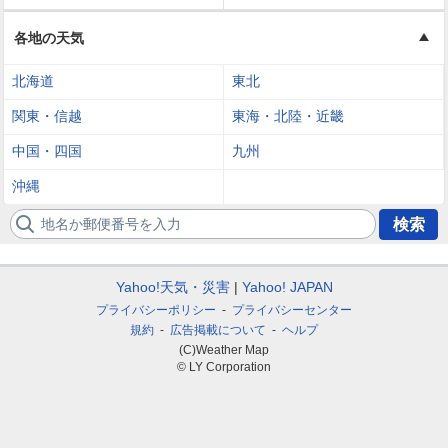
各地の天気
北海道
東北
関東・信越
東海・北陸・近畿
中国・四国
九州
沖縄
地名か郵便番号を入力
検索
Yahoo!天気・災害
Yahoo! JAPAN
プライバシーポリシー
プライバシーセンター
規約
広告掲載について
ヘルプ
(C)Weather Map
© LY Corporation