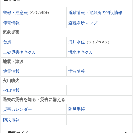
警報・注意報
避難情報・避難所の開設情報
（今後の推移）
停電情報
避難場所マップ
気象災害
台風
河川水位
（ライブカメラ）
土砂災害キキクル
洪水キキクル
地震・津波
地震情報
津波情報
火山噴火
火山情報
過去の災害を知る・災害に備える
災害カレンダー
防災手帳
防災速報