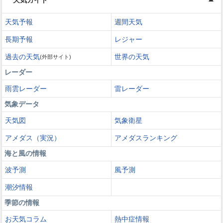
天気ガイド
天気予報
週間天気
長期予報
レジャー
過去の天気
世界の天気
(外部サイト)
レーダー
雨雲レーダー
雷レーダー
気象データ
天気図
気象衛星
アメダス（実況）
アメダスランキング
海と風の情報
波予測
風予測
潮汐情報
季節の情報
お天気コラム
熱中症情報