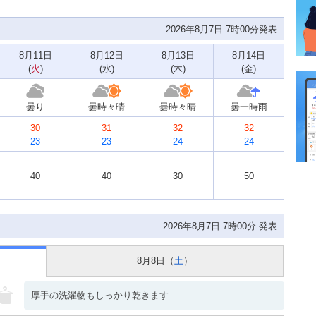
2026年8月7日 7時00分発表
8月11日
8月12日
8月13日
8月14日
(
火
)
(
水
)
(
木
)
(
金
)
曇り
曇時々晴
曇時々晴
曇一時雨
30
31
32
32
23
23
24
24
40
40
30
50
2026年8月7日 7時00分 発表
8月8日（
土
）
厚手の洗濯物もしっかり乾きます