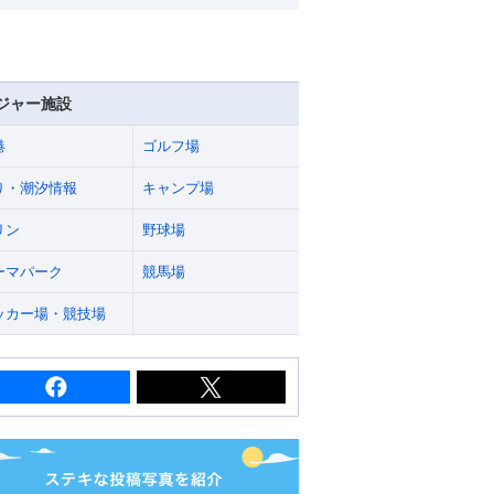
ジャー施設
港
ゴルフ場
り・潮汐情報
キャンプ場
リン
野球場
ーマパーク
競馬場
ッカー場・競技場