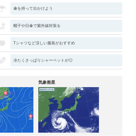
傘を持って出かけよう
帽子や日傘で紫外線対策を
Tシャツなど涼しい服装がおすすめ
冷たくさっぱりシャーベットが◎
気象衛星