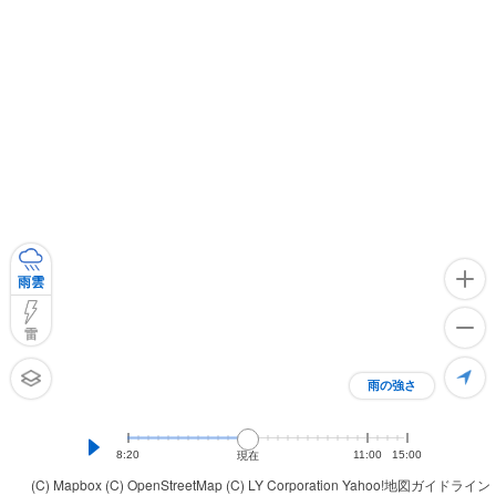
雨雲
雷
雨の強さ
8:20
11:00
15:00
現在
(C) Mapbox
(C) OpenStreetMap
(C) LY Corporation
Yahoo!地図ガイドライン