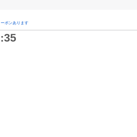
クーポンあります
:35