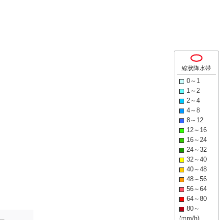
線状降水帯
0～1
1～2
2～4
4～8
8～12
12～16
16～24
24～32
32～40
40～48
48～56
56～64
64～80
80～
(mm/h)