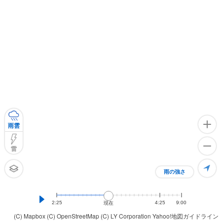
雨雲
雷
雨の強さ
2:25
4:25
9:00
現在
(C) Mapbox
(C) OpenStreetMap
(C) LY Corporation
Yahoo!地図ガイドライン