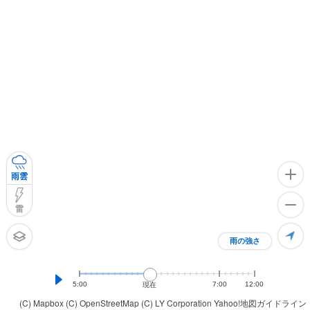
雨雲
雷
雨の強さ
5:00
7:00
12:00
現在
(C) Mapbox
(C) OpenStreetMap
(C) LY Corporation
Yahoo!地図ガイドライン