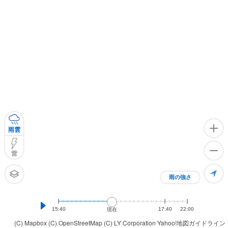
雨雲
雷
雨の強さ
15:40
17:40
22:00
現在
(C) Mapbox
(C) OpenStreetMap
(C) LY Corporation
Yahoo!地図ガイドライン