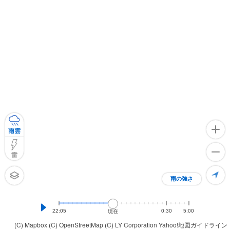
雨雲
雷
雨の強さ
22:05
0:30
5:00
現在
(C) Mapbox
(C) OpenStreetMap
(C) LY Corporation
Yahoo!地図ガイドライン