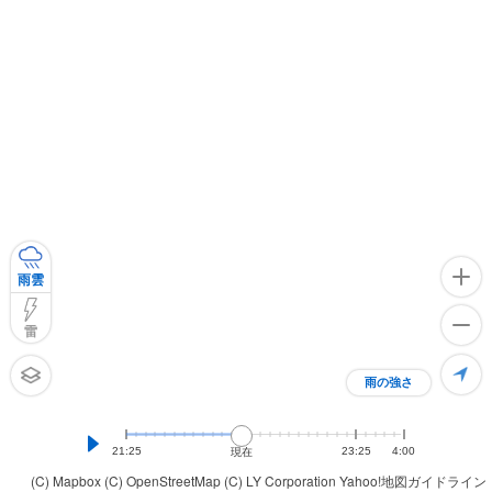
雨雲
雷
雨の強さ
21:25
23:25
4:00
現在
(C) Mapbox
(C) OpenStreetMap
(C) LY Corporation
Yahoo!地図ガイドライン