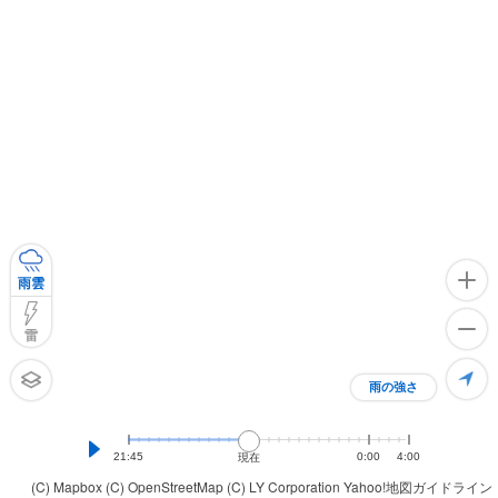
雨雲
雷
雨の強さ
21:45
0:00
4:00
現在
(C) Mapbox
(C) OpenStreetMap
(C) LY Corporation
Yahoo!地図ガイドライン