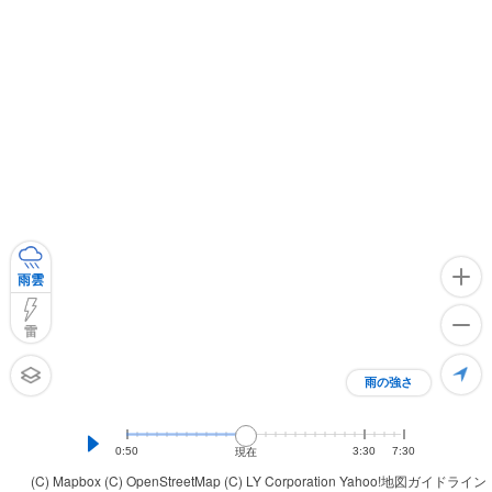
雨雲
雷
雨の強さ
0:50
3:30
7:30
現在
(C) Mapbox
(C) OpenStreetMap
(C) LY Corporation
Yahoo!地図ガイドライン