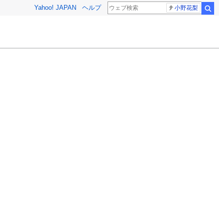
Yahoo! JAPAN
ヘルプ
小野花梨