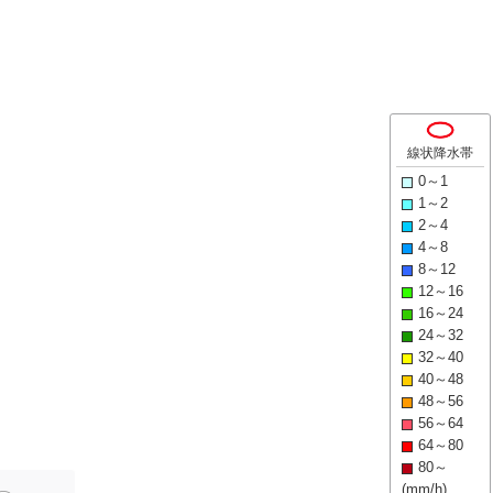
線状降水帯
0～1
1～2
2～4
4～8
8～12
12～16
16～24
24～32
32～40
40～48
48～56
56～64
64～80
80～
(mm/h)