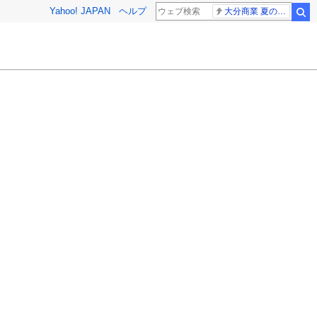
Yahoo! JAPAN
ヘルプ
大分商業 夏の甲子園