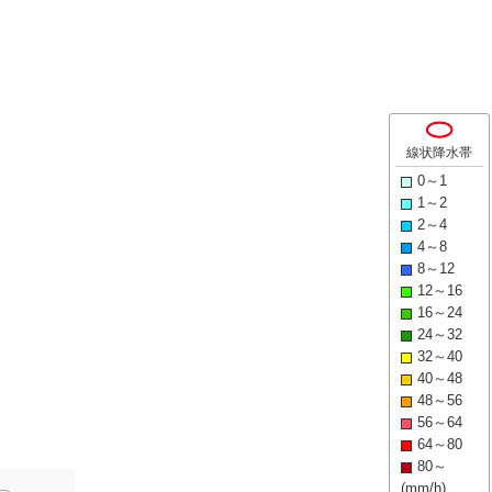
線状降水帯
0～1
1～2
2～4
4～8
8～12
12～16
16～24
24～32
32～40
40～48
48～56
56～64
64～80
80～
(mm/h)