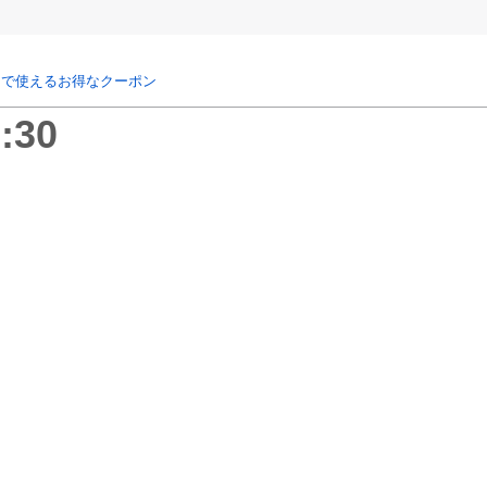
リで使えるお得なクーポン
:30